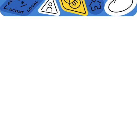
Promutuel Assurance Côte-
Sud remet 800 000 $ en
ristourne communautaire