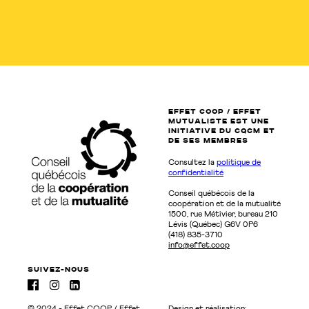
EFFET COOP / EFFET
MUTUALISTE EST UNE
INITIATIVE DU CQCM ET
de SES MEMBRES
Consultez la
politique de
confidentialité
Conseil québécois de la
coopération et de la mutualité
1500, rue Métivier, bureau 210
Lévis (Québec) G6V 0P6
(418) 835-3710
info@effet.coop
suivez-nous