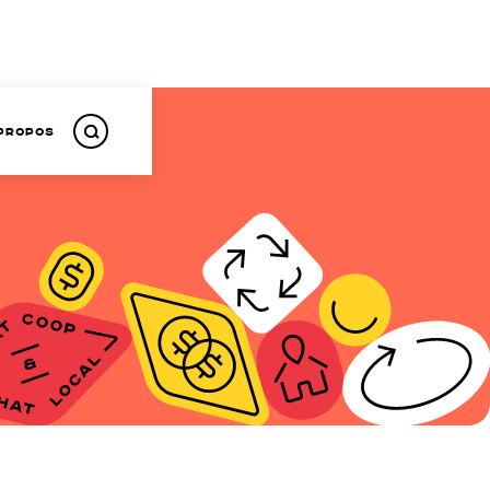
propos