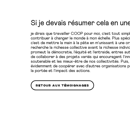
Si je devais résumer cela en un
je dirais que travailler COOP pour moi, c’est tout sim
contribuer à changer le monde à mon échelle. Plus spéc
c’est de mettre la main à la pâte en m’unissant à une or
recherche la richesse collective avant la richesse individ
promeut la démocratie, l’équité et l’entraide, entres au
de collaborer à des projets variés qui encouragent l’in
soutenable et les mieux-être de nos collectivités. Puis,
évidemment de coopérer avec d’autres organisations 
la portée et l’impact des actions.
retour aux témoignages