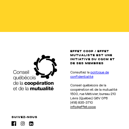
EFFET COOP / EFFET
MUTUALISTE EST UNE
INITIATIVE DU CQCM ET
de SES MEMBRES
Consultez la
politique de
confidentialité
Conseil québécois de la
coopération et de la mutualité
1500, rue Métivier, bureau 210
Lévis (Québec) G6V 0P6
(418) 835-3710
info@effet.coop
suivez-nous