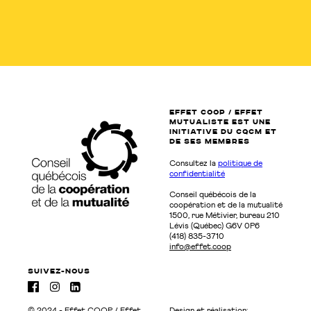
EFFET COOP / EFFET
MUTUALISTE EST UNE
INITIATIVE DU CQCM ET
de SES MEMBRES
Consultez la
politique de
confidentialité
Conseil québécois de la
coopération et de la mutualité
1500, rue Métivier, bureau 210
Lévis (Québec) G6V 0P6
(418) 835-3710
info@effet.coop
suivez-nous