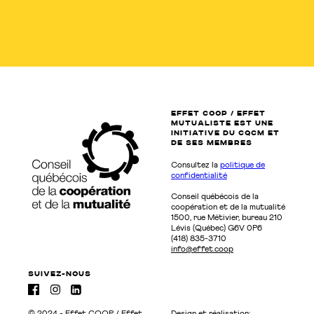
EFFET COOP / EFFET
MUTUALISTE EST UNE
INITIATIVE DU CQCM ET
de SES MEMBRES
Consultez la
politique de
confidentialité
Conseil québécois de la
coopération et de la mutualité
1500, rue Métivier, bureau 210
Lévis (Québec) G6V 0P6
(418) 835-3710
info@effet.coop
suivez-nous